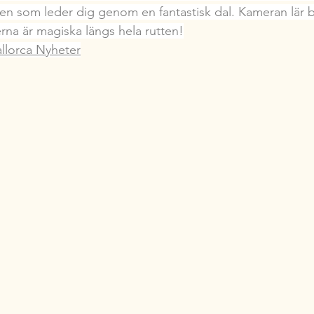
sen som leder dig genom en fantastisk dal. Kameran lär bli
erna är magiska längs hela rutten!
llorca Nyheter