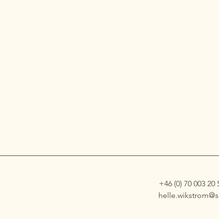
+46 (0) 70 003 20 
helle.wikstrom@s