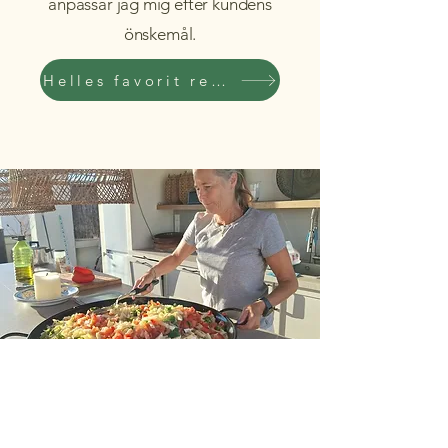
anpassar jag mig efter kundens
önskemål.
Helles favorit recept
Kontakta mig om du vill veta mer!