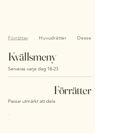
Förrätter
Huvudrätter
Desserter
Kvällsmeny
Serveras varje dag 18-23
Förrätter
Passar utmärkt att dela